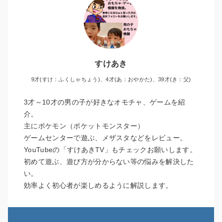
すけあき
9才(すけ：ふくしゃちょう)、4才(あ：おやかた)、39才(き：父)
3才～10才の男の子が好きなオモチャ、ゲームを紹
介。
主にポケモン（ポケットモンスター）
ゲームセンターで遊ぶ、メザスタなどをレビュー。
YouTubeの「すけあきTV」もチェックお願いします。
初めて遊ぶ、遊び方が分からない等の悩みを解決した
い。
効率よく初心者が楽しめるように解説します。