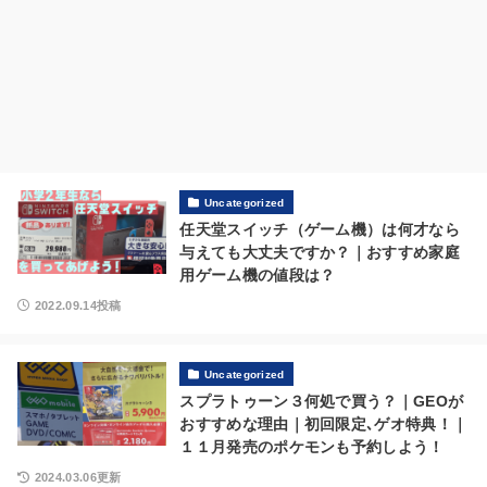
Uncategorized
任天堂スイッチ（ゲーム機）は何才なら
与えても大丈夫ですか？｜おすすめ家庭
用ゲーム機の値段は？
2022.09.14投稿
Uncategorized
スプラトゥーン３何処で買う？｜GEOが
おすすめな理由｜初回限定､ゲオ特典！｜
１１月発売のポケモンも予約しよう！
2024.03.06更新