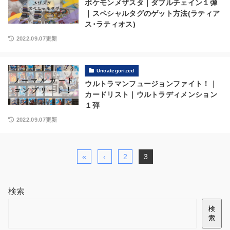
ポケモンメザスタ｜ダブルチェイン１弾
｜スペシャルタグのゲット方法(ラティア
ス･ラティオス)
2022.09.07更新
Uncategorized
ウルトラマンフュージョンファイト！｜
カードリスト｜ウルトラディメンション
１弾
2022.09.07更新
«
‹
2
3
検索
検
索