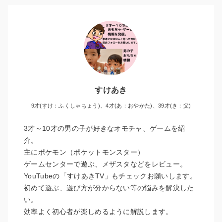
すけあき
9才(すけ：ふくしゃちょう)、4才(あ：おやかた)、39才(き：父)
3才～10才の男の子が好きなオモチャ、ゲームを紹
介。
主にポケモン（ポケットモンスター）
ゲームセンターで遊ぶ、メザスタなどをレビュー。
YouTubeの「すけあきTV」もチェックお願いします。
初めて遊ぶ、遊び方が分からない等の悩みを解決した
い。
効率よく初心者が楽しめるように解説します。