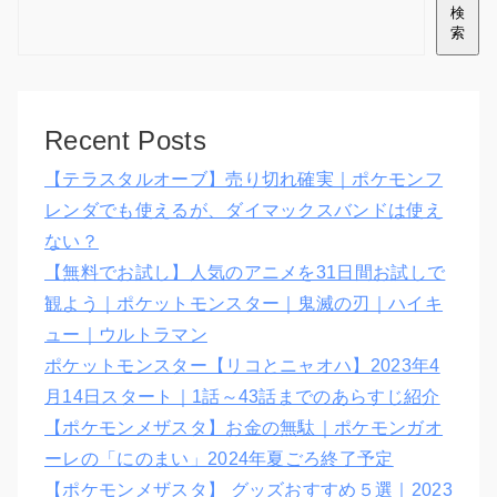
検
索
Recent Posts
【テラスタルオーブ】売り切れ確実｜ポケモンフ
レンダでも使えるが、ダイマックスバンドは使え
ない？
【無料でお試し】人気のアニメを31日間お試しで
観よう｜ポケットモンスター｜鬼滅の刃｜ハイキ
ュー｜ウルトラマン
ポケットモンスター【リコとニャオハ】2023年4
月14日スタート｜1話～43話までのあらすじ紹介
【ポケモンメザスタ】お金の無駄｜ポケモンガオ
ーレの「にのまい」2024年夏ごろ終了予定
【ポケモンメザスタ】 グッズおすすめ５選｜2023