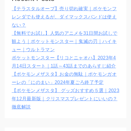
【テラスタルオーブ】売り切れ確実｜ポケモンフ
レンダでも使えるが、ダイマックスバンドは使え
ない？
【無料でお試し】人気のアニメを31日間お試しで
観よう｜ポケットモンスター｜鬼滅の刃｜ハイキ
ュー｜ウルトラマン
ポケットモンスター【リコとニャオハ】2023年4
月14日スタート｜1話～43話までのあらすじ紹介
【ポケモンメザスタ】お金の無駄｜ポケモンガオ
ーレの「にのまい」2024年夏ごろ終了予定
【ポケモンメザスタ】 グッズおすすめ５選｜2023
年12月最新版｜クリスマスプレゼントにいいの？
徹底解説