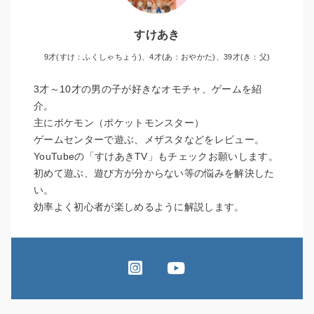
すけあき
9才(すけ：ふくしゃちょう)、4才(あ：おやかた)、39才(き：父)
3才～10才の男の子が好きなオモチャ、ゲームを紹
介。
主にポケモン（ポケットモンスター）
ゲームセンターで遊ぶ、メザスタなどをレビュー。
YouTubeの「すけあきTV」もチェックお願いします。
初めて遊ぶ、遊び方が分からない等の悩みを解決した
い。
効率よく初心者が楽しめるように解説します。