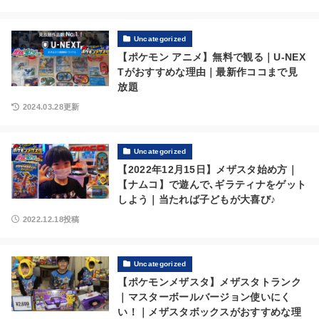
Uncategorized
【ポケモン アニメ】無料で観る｜U-NEX
Tがおすすめな理由｜最新作ココまで見
放題
2024.03.28更新
Uncategorized
【2022年12月15日】メザスタ始め方｜
【ナムコ】で遊んで､ギラティナをゲット
しよう｜当たれば子どもが大喜び♪
2022.12.18投稿
Uncategorized
【ポケモンメザスタ】メザスタトランク
｜マスターボールバージョン使いにく
い！｜メザスタボックスがおすすめな理