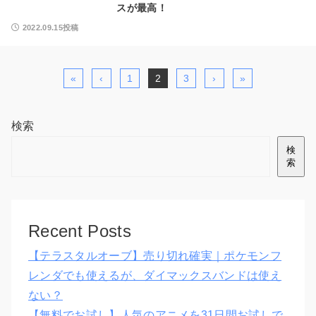
スが最高！
2022.09.15投稿
«
‹
1
2
3
›
»
検索
検
索
Recent Posts
【テラスタルオーブ】売り切れ確実｜ポケモンフ
レンダでも使えるが、ダイマックスバンドは使え
ない？
【無料でお試し】人気のアニメを31日間お試しで