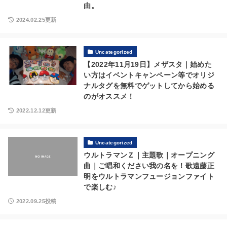
由。
2024.02.25更新
Uncategorized
【2022年11月19日】メザスタ｜始めた
い方はイベントキャンペーン等でオリジ
ナルタグを無料でゲットしてから始める
のがオススメ！
2022.12.12更新
Uncategorized
ウルトラマンＺ｜主題歌｜オープニング
曲｜ご唱和ください我の名を！歌遠藤正
明をウルトラマンフュージョンファイト
で楽しむ♪
2022.09.25投稿