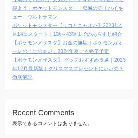
観よう｜ポケットモンスター｜鬼滅の刃｜ハイキ
ュー｜ウルトラマン
ポケットモンスター【リコとニャオハ】2023年4
月14日スタート｜1話～43話までのあらすじ紹介
【ポケモンメザスタ】お金の無駄｜ポケモンガオ
ーレの「にのまい」2024年夏ごろ終了予定
【ポケモンメザスタ】 グッズおすすめ５選｜2023
年12月最新版｜クリスマスプレゼントにいいの？
徹底解説
Recent Comments
表示できるコメントはありません。