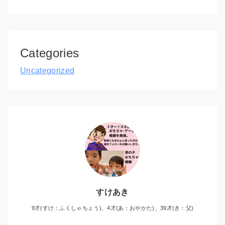
Categories
Uncategorized
すけあき
9才(すけ：ふくしゃちょう)、4才(あ：おやかた)、39才(き：父)