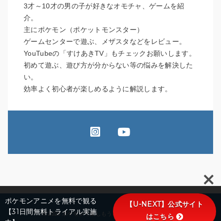
3才～10才の男の子が好きなオモチャ、ゲームを紹
介。
主にポケモン（ポケットモンスター）
ゲームセンターで遊ぶ、メザスタなどをレビュー。
YouTubeの「すけあきTV」もチェックお願いします。
初めて遊ぶ、遊び方が分からない等の悩みを解決した
い。
効率よく初心者が楽しめるように解説します。
ポケモンアニメを無料で観る
【U-NEXT】公式サイト
【31日間無料トライアル実施
© 2026 ポケモンで楽しもうブログ All rights reserved.
はこちら