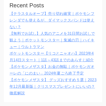
Recent Posts
【テラスタルオーブ】売り切れ確実｜ポケモンフ
レンダでも使えるが、ダイマックスバンドは使え
ない？
【無料でお試し】人気のアニメを31日間お試しで
観よう｜ポケットモンスター｜鬼滅の刃｜ハイキ
ュー｜ウルトラマン
ポケットモンスター【リコとニャオハ】2023年4
月14日スタート｜1話～43話までのあらすじ紹介
【ポケモンメザスタ】お金の無駄｜ポケモンガオ
ーレの「にのまい」2024年夏ごろ終了予定
【ポケモンメザスタ】 グッズおすすめ５選｜2023
年12月最新版｜クリスマスプレゼントにいいの？
徹底解説