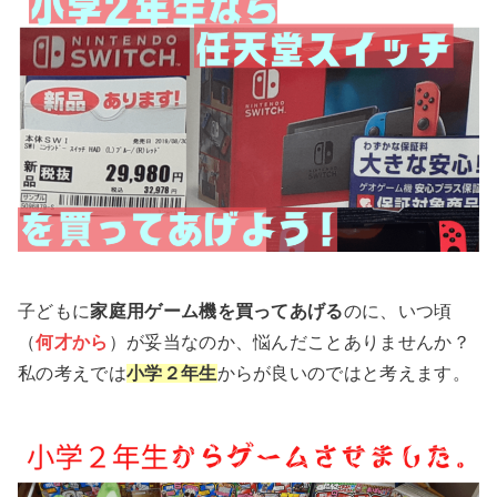
子どもに
家庭用ゲーム機を買ってあげる
のに、いつ頃
（
何才から
）が妥当なのか、悩んだことありませんか？
私の考えでは
小学２年生
からが良いのではと考えます。