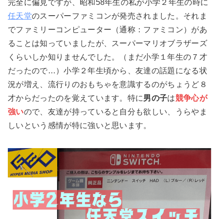
完全に偏見ですが、昭和58年生の私が小学２年生の時に
任天堂
のスーパーファミコンが発売されました。それま
でファミリーコンピューター（通称：ファミコン）があ
ることは知っていましたが、スーパーマリオブラザーズ
くらいしか知りませんでした。（まだ小学１年生の７才
だったので…）小学２年生頃から、友達の話題になる状
況が増え、流行りのおもちゃを意識するのがちょうど８
才からだったのを覚えています。特に
男の子
は
競争心が
強い
ので、友達が持っていると自分も欲しい、うらやま
しいという感情が特に強いと思います。