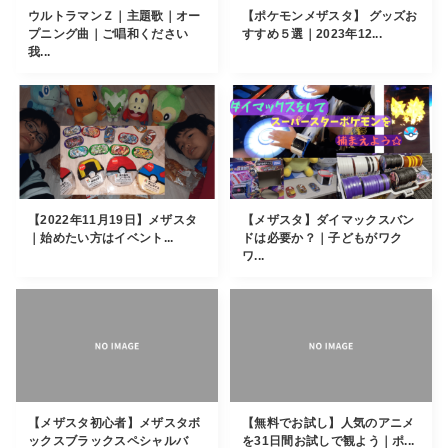
ウルトラマンＺ｜主題歌｜オー
【ポケモンメザスタ】 グッズお
プニング曲｜ご唱和ください
すすめ５選｜2023年12...
我...
【2022年11月19日】メザスタ
【メザスタ】ダイマックスバン
｜始めたい方はイベント...
ドは必要か？｜子どもがワク
ワ...
【メザスタ初心者】メザスタボ
【無料でお試し】人気のアニメ
ックスブラックスペシャルバ
を31日間お試しで観よう｜ポ...