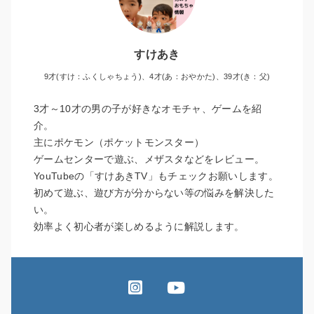
すけあき
9才(すけ：ふくしゃちょう)、4才(あ：おやかた)、39才(き：父)
3才～10才の男の子が好きなオモチャ、ゲームを紹
介。
主にポケモン（ポケットモンスター）
ゲームセンターで遊ぶ、メザスタなどをレビュー。
YouTubeの「すけあきTV」もチェックお願いします。
初めて遊ぶ、遊び方が分からない等の悩みを解決した
い。
効率よく初心者が楽しめるように解説します。