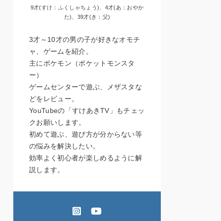
9才(すけ：ふくしゃちょう)、4才(あ：おやか
た)、39才(き：父)
3才～10才の男の子が好きなオモチ
ャ、ゲームを紹介。
主にポケモン（ポケットモンスタ
ー）
ゲームセンターで遊ぶ、メザスタな
どをレビュー。
YouTubeの「すけあきTV」もチェッ
クお願いします。
初めて遊ぶ、遊び方が分からない等
の悩みを解決したい。
効率よく初心者が楽しめるように解
説します。