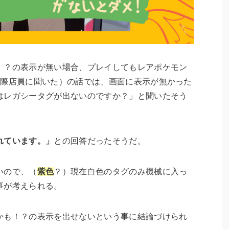
！？の表示が無い場合、プレイしてもレアポケモン
実際店員に聞いた）の話では、画面に表示が無かった
はレガシータグが出ないのですか？」と聞いたそう
れています。」
との回答だったそうだ。
いので、（
紫色
？）現在白色のタグのみ機械に入っ
事が考えられる。
かも！？の表示を出せないという事に結論づけられ