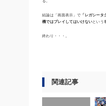
る。
結論は「画面表示」で
「レガシータ
機ではプレイしてはいけない
という
終わり・・・。
関連記事