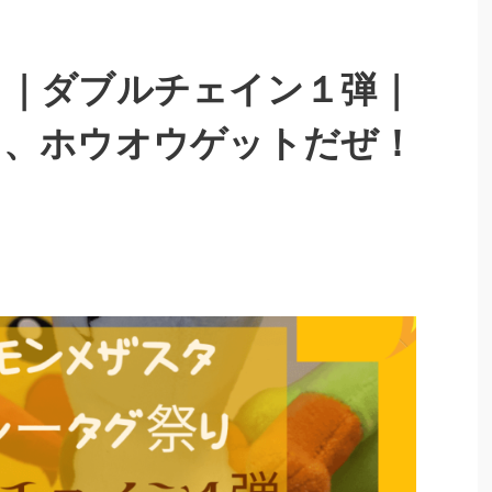
タ｜ダブルチェイン１弾｜
り、ホウオウゲットだぜ！