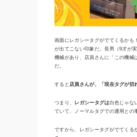
画面にレガシータグがでてくるかも
が出てこない印象だ。長男（9才が
機械があり、店員さんに「この機械
だ。
すると
店員さんが、「現在タグが切
つまり、
レガシータグは
白色じゃな
ていて、ノーマルタグでの運用との
ですから、レガシータグがでてくる