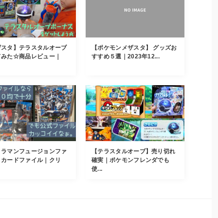
ザスタ】テラスタルオーブ
【ポケモンメザスタ】 グッズお
てみた☆商品レビュー｜
すすめ５選｜2023年12...
トラマンフュージョンファ
【テラスタルオーブ】売り切れ
｜カードファイル｜クリ
確実｜ポケモンフレンダでも
使...