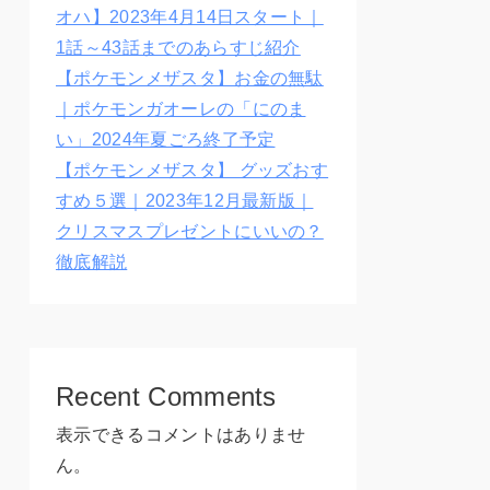
オハ】2023年4月14日スタート｜
1話～43話までのあらすじ紹介
【ポケモンメザスタ】お金の無駄
｜ポケモンガオーレの「にのま
い」2024年夏ごろ終了予定
【ポケモンメザスタ】 グッズおす
すめ５選｜2023年12月最新版｜
クリスマスプレゼントにいいの？
徹底解説
Recent Comments
表示できるコメントはありませ
ん。